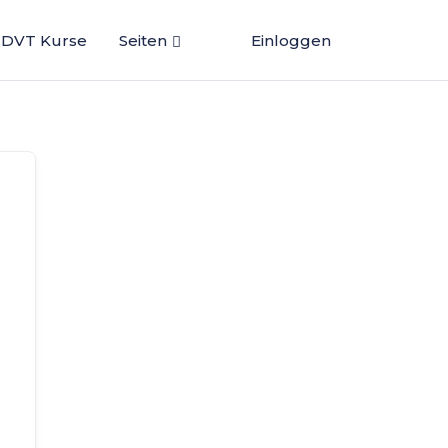
DVT Kurse
Seiten
Einloggen