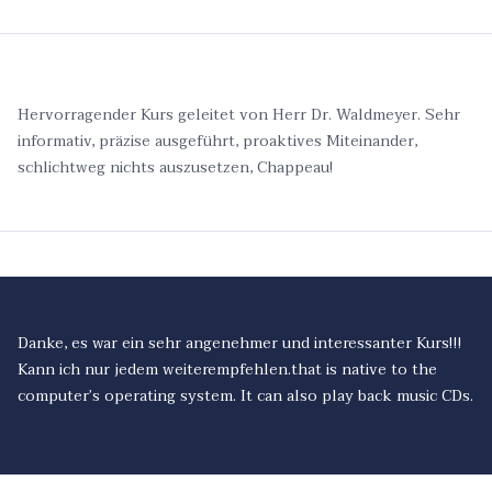
Hervorragender Kurs geleitet von Herr Dr. Waldmeyer. Sehr
informativ, präzise ausgeführt, proaktives Miteinander,
schlichtweg nichts auszusetzen, Chappeau!
Danke, es war ein sehr angenehmer und interessanter Kurs!!!
Kann ich nur jedem weiterempfehlen.
that is native to the
computer’s operating system. It can also play back music CDs.