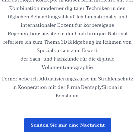
und autologer Konzepte in Kassel. Mein Interesse gilt der
Kombination moderner digitaler Techniken in den
täglichen Behandlungsablauf. Ich bin nationaler und
internationaler Dozent für körpereigene
Regenerationsansätze in der Oralchirurgie. National
referiere ich zum Thema 3D Bildgebung im Rahmen von
Spezialkursen zum Erwerb
der Sach- und Fachkunde für die digitale
Volumentomographie.
Ferner gebe ich Aktualisierungskurse im Strahlenschutz
in Kooperation mit der Firma DentsplySirona in
Bensheim.
Senden Sie mir eine Nachricht