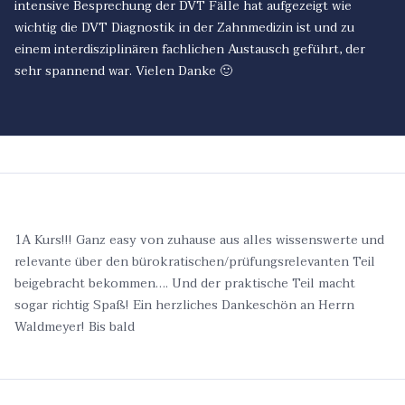
intensive Besprechung der DVT Fälle hat aufgezeigt wie
wichtig die DVT Diagnostik in der Zahnmedizin ist und zu
einem interdisziplinären fachlichen Austausch geführt, der
sehr spannend war. Vielen Danke 🙂
1A Kurs!!! Ganz easy von zuhause aus alles wissenswerte und
relevante über den bürokratischen/prüfungsrelevanten Teil
beigebracht bekommen…. Und der praktische Teil macht
sogar richtig Spaß! Ein herzliches Dankeschön an Herrn
Waldmeyer! Bis bald