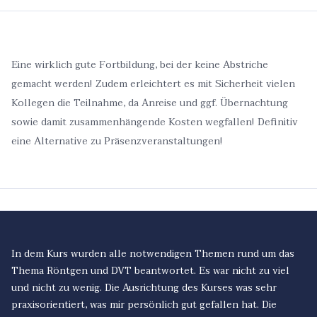
Eine wirklich gute Fortbildung, bei der keine Abstriche
gemacht werden! Zudem erleichtert es mit Sicherheit vielen
Kollegen die Teilnahme, da Anreise und ggf. Übernachtung
sowie damit zusammenhängende Kosten wegfallen! Definitiv
eine Alternative zu Präsenzveranstaltungen!
In dem Kurs wurden alle notwendigen Themen rund um das
Thema Röntgen und DVT beantwortet. Es war nicht zu viel
und nicht zu wenig. Die Ausrichtung des Kurses was sehr
praxisorientiert, was mir persönlich gut gefallen hat. Die