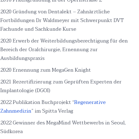
2018 Praxisgründung in der Opernstraße 2
2020 Gründung von Dentalekt – Zahnärztliche
Fortbildungen Dr Waldmeyer mit Schwerpunkt DVT
Fachunde und Sachkunde Kurse
2020 Erwerb der Weiterbildungsberechtigung für den
Bereich der Oralchirurgie, Ernennung zur
Ausbildungspraxis
2020 Ernennung zum MegaGen Knight
2021 Rezertifizierung zum Geprüften Experten der
Implantologie (DGOI)
2022 Publikation Buchprojekt “
Regenerative
Zahnmedizin
” im Spitta Verlag
2022 Gewinner des MegaMind Wettbewerbs in Seoul,
Südkorea