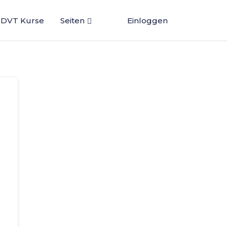
DVT Kurse
Seiten
Einloggen