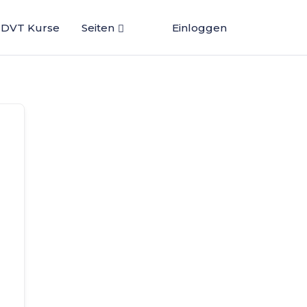
DVT Kurse
Seiten
Einloggen