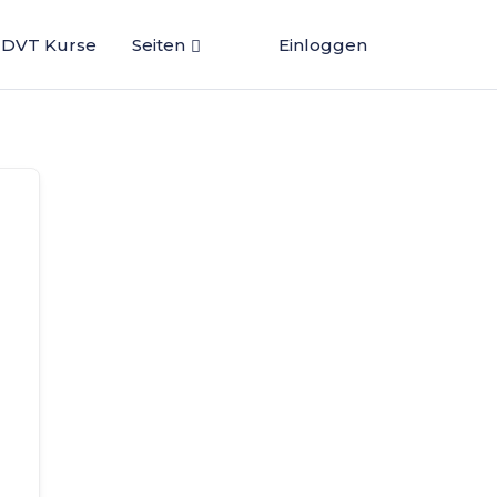
DVT Kurse
Seiten
Einloggen