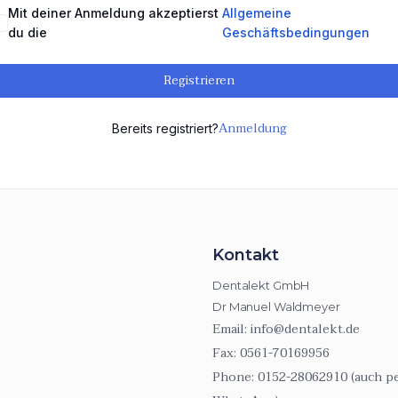
Mit deiner Anmeldung akzeptierst
Allgemeine
du die
Geschäftsbedingungen
Registrieren
Anmeldung
Bereits registriert?
Kontakt
Dentalekt GmbH
Dr Manuel Waldmeyer
Email:
info@dentalekt.de
Fax:
0561-70169956
Phone:
0152-28062910 (auch p