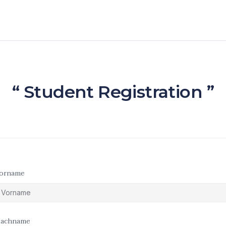
“ Student Registration ”
orname
achname