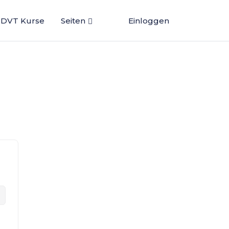
DVT Kurse
Seiten
Einloggen