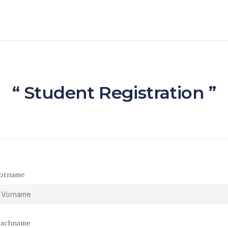
“ Student Registration ”
orname
achname