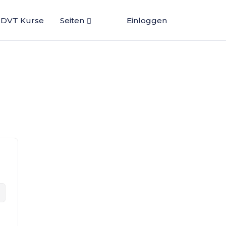
DVT Kurse
Seiten
Einloggen