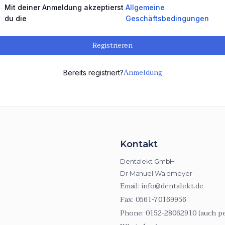
Mit deiner Anmeldung akzeptierst
Allgemeine
du die
Geschäftsbedingungen
Registrieren
Anmeldung
Bereits registriert?
Kontakt
Dentalekt GmbH
Dr Manuel Waldmeyer
Email:
info@dentalekt.de
Fax:
0561-70169956
Phone:
0152-28062910 (auch p