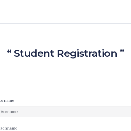
“ Student Registration ”
orname
achname