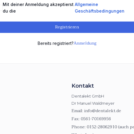
Mit deiner Anmeldung akzeptierst
Allgemeine
du die
Geschäftsbedingungen
Registrieren
Anmeldung
Bereits registriert?
Kontakt
Dentalekt GmbH
Dr Manuel Waldmeyer
Email:
info@dentalekt.de
Fax:
0561-70169956
Phone:
0152-28062910 (auch p