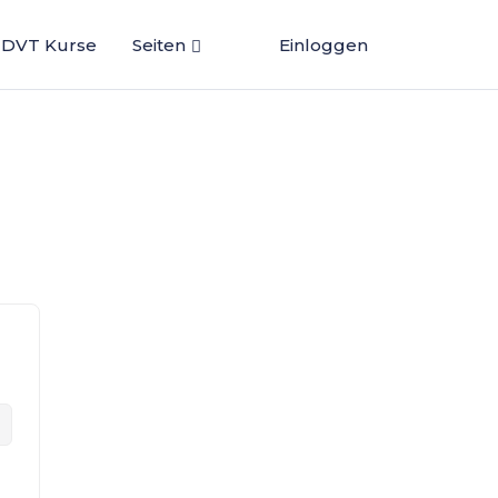
DVT Kurse
Seiten
Einloggen